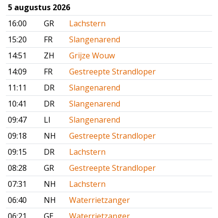
5 augustus 2026
16:00
GR
Lachstern
15:20
FR
Slangenarend
14:51
ZH
Grijze Wouw
14:09
FR
Gestreepte Strandloper
11:11
DR
Slangenarend
10:41
DR
Slangenarend
09:47
LI
Slangenarend
09:18
NH
Gestreepte Strandloper
09:15
DR
Lachstern
08:28
GR
Gestreepte Strandloper
07:31
NH
Lachstern
06:40
NH
Waterrietzanger
06:21
GE
Waterrietzanger