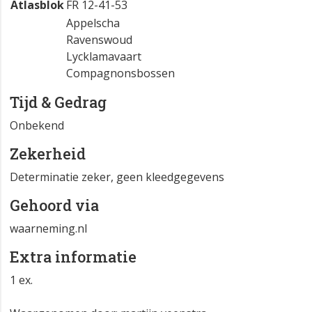
Atlasblok
FR 12-41-53
Appelscha
Ravenswoud
Lycklamavaart
Compagnonsbossen
Tijd & Gedrag
Onbekend
Zekerheid
Determinatie zeker, geen kleedgegevens
Gehoord via
waarneming.nl
Extra informatie
1 ex.