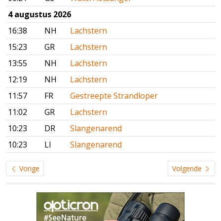
4 augustus 2026
16:38
NH
Lachstern
15:23
GR
Lachstern
13:55
NH
Lachstern
12:19
NH
Lachstern
11:57
FR
Gestreepte Strandloper
11:02
GR
Lachstern
10:23
DR
Slangenarend
10:23
LI
Slangenarend
Vorige
Volgende