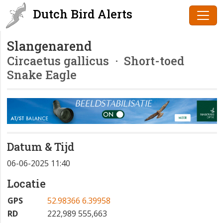
Dutch Bird Alerts
Slangenarend
Circaetus gallicus
· Short-toed
Snake Eagle
Datum & Tijd
06-06-2025 11:40
Locatie
GPS
52.98366 6.39958
RD
222,989 555,663