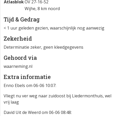
Atlasblok
OV 27-16-52
Wijhe, 8 km noord
Tijd & Gedrag
< 1 uur geleden gezien, waarschijnlijk nog aanwezig
Zekerheid
Determinatie zeker, geen kleedgegevens
Gehoord via
waarneming.nl
Extra informatie
Enno Ebels om 06-06 10:07:
Vliegt nu ver weg naar zuidoost bij Liedermonthuis, wel
vrij laag
David Uit de Weerd om 06-06 08:48: