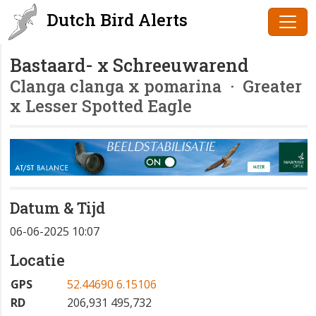
Dutch Bird Alerts
Bastaard- x Schreeuwarend
Clanga clanga x pomarina
· Greater
x Lesser Spotted Eagle
Datum & Tijd
06-06-2025 10:07
Locatie
GPS
52.44690 6.15106
RD
206,931 495,732