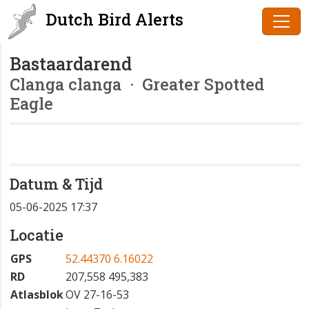
Dutch Bird Alerts
Bastaardarend
Clanga clanga
· Greater Spotted
Eagle
Datum & Tijd
05-06-2025 17:37
Locatie
GPS
52.44370 6.16022
RD
207,558 495,383
Atlasblok
OV 27-16-53