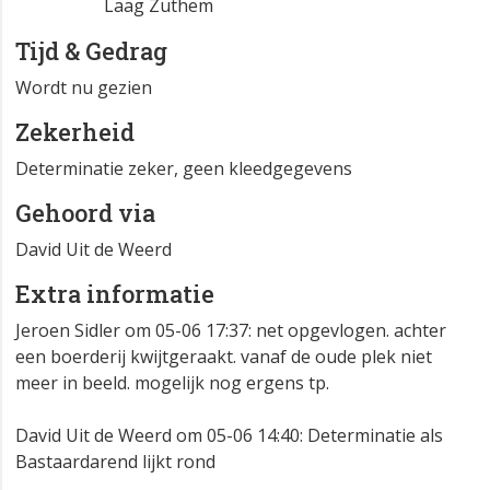
Laag Zuthem
Tijd & Gedrag
Wordt nu gezien
Zekerheid
Determinatie zeker, geen kleedgegevens
Gehoord via
David Uit de Weerd
Extra informatie
Jeroen Sidler om 05-06 17:37: net opgevlogen. achter
een boerderij kwijtgeraakt. vanaf de oude plek niet
meer in beeld. mogelijk nog ergens tp.
David Uit de Weerd om 05-06 14:40: Determinatie als
Bastaardarend lijkt rond