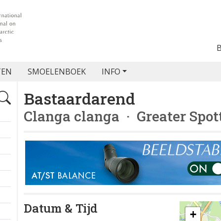
TEN
SMOELENBOEK
INFO
Bastaardarend
Clanga clanga
· Greater Spot
Datum & Tijd
+