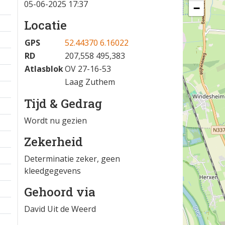
05-06-2025 17:37
−
Locatie
GPS
52.44370 6.16022
RD
207,558 495,383
Atlasblok
OV 27-16-53
Laag Zuthem
Tijd & Gedrag
Wordt nu gezien
Zekerheid
Determinatie zeker, geen
kleedgegevens
Gehoord via
David Uit de Weerd