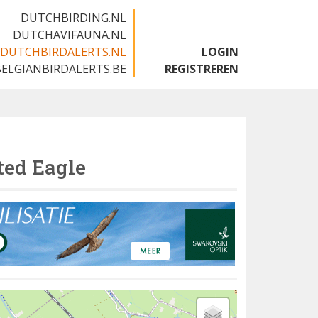
DUTCHBIRDING.NL
DUTCHAVIFAUNA.NL
DUTCHBIRDALERTS.NL
LOGIN
BELGIANBIRDALERTS.BE
REGISTREREN
ted Eagle