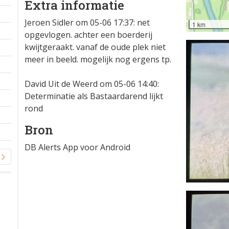
Extra informatie
Jeroen Sidler om 05-06 17:37: net
1 km
opgevlogen. achter een boerderij
kwijtgeraakt. vanaf de oude plek niet
meer in beeld. mogelijk nog ergens tp.
David Uit de Weerd om 05-06 14:40:
Determinatie als Bastaardarend lijkt
rond
Bron
DB Alerts App voor Android