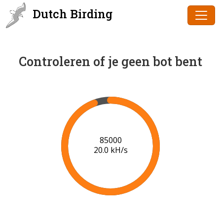
Dutch Birding
Controleren of je geen bot bent
87000
20.1 kH/s