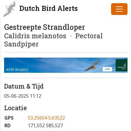
Dutch Bird Alerts
Gestreepte Strandloper
Calidris melanotos
· Pectoral
Sandpiper
Datum & Tijd
05-06-2025 11:12
Locatie
GPS
53.25604 5.63522
RD
171,552 585,527