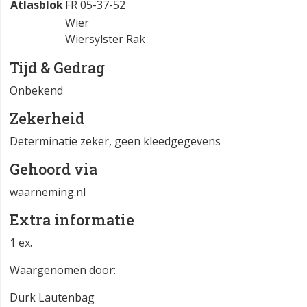
Atlasblok
FR 05-37-52
Wier
Wiersylster Rak
Tijd & Gedrag
Onbekend
Zekerheid
Determinatie zeker, geen kleedgegevens
Gehoord via
waarneming.nl
Extra informatie
1 ex.
Waargenomen door:
Durk Lautenbag