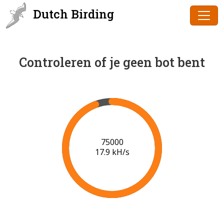
Dutch Birding
Controleren of je geen bot bent
77000
18.1 kH/s