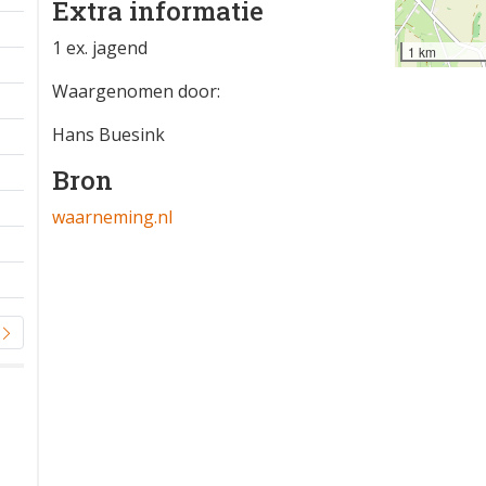
Extra informatie
1 ex. jagend
1 km
Waargenomen door:
Hans Buesink
Bron
waarneming.nl