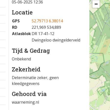
05-06-2025 12:36
−
Locatie
GPS
52.79713 6.38014
RD
221,969 534,889
Atlasblok
DR 17-41-12
Dwingeloo dwingelderveld
Tijd & Gedrag
Onbekend
Zekerheid
Determinatie zeker, geen
kleedgegevens
Gehoord via
waarneming.nl