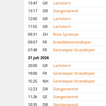
13:47
GR
Lachstern
13:17
DR
Slangenarend
12:00
GR
Lachstern
11:55
GR
Lachstern
09:31
ZH
Roze Spreeuw
09:07
FR
Breedbekstrandloper
07:49
FR
Gestreepte Strandloper
21 juli 2026
20:00
GR
Lachstern
19:00
FR
Gestreepte Strandloper
15:25
NH
Gestreepte Strandloper
12:23
DR
Slangenarend
11:26
GE
Slangenarend
10:35
DR
Slangenarend