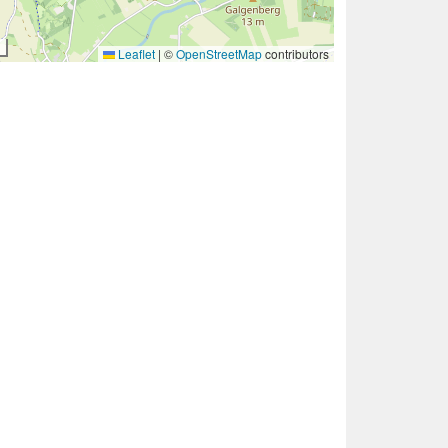
Leaflet
|
©
OpenStreetMap
contributors