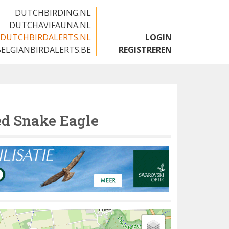
DUTCHBIRDING.NL
DUTCHAVIFAUNA.NL
DUTCHBIRDALERTS.NL
LOGIN
BELGIANBIRDALERTS.BE
REGISTREREN
ed Snake Eagle