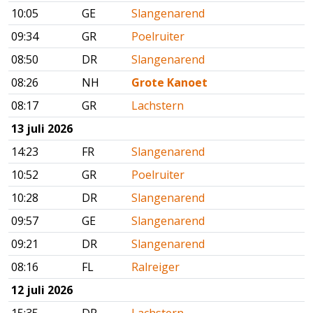
10:05
GE
Slangenarend
09:34
GR
Poelruiter
08:50
DR
Slangenarend
08:26
NH
Grote Kanoet
08:17
GR
Lachstern
13 juli 2026
14:23
FR
Slangenarend
10:52
GR
Poelruiter
10:28
DR
Slangenarend
09:57
GE
Slangenarend
09:21
DR
Slangenarend
08:16
FL
Ralreiger
12 juli 2026
15:35
DR
Lachstern