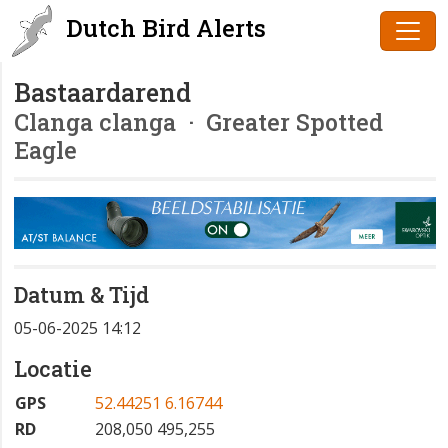
Dutch Bird Alerts
Bastaardarend
Clanga clanga
· Greater Spotted
Eagle
Datum & Tijd
05-06-2025 14:12
Locatie
GPS
52.44251 6.16744
RD
208,050 495,255