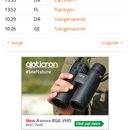
13:52
FL
Ralreiger
10:29
DR
Slangenarend
10:26
GE
Slangenarend
Vorige
Volgende