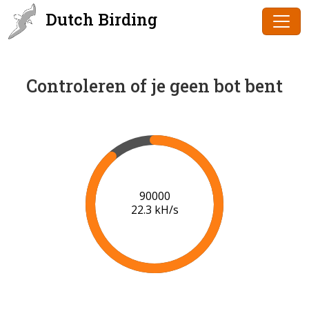
Dutch Birding
Controleren of je geen bot bent
91000
22.3 kH/s