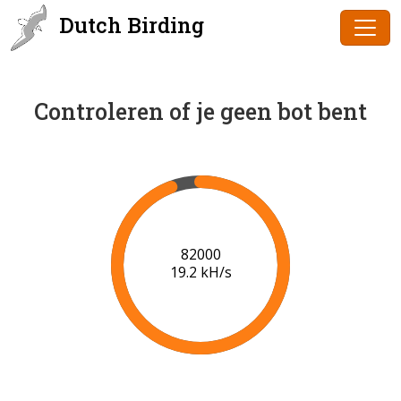
Dutch Birding
Controleren of je geen bot bent
83000
19.2 kH/s