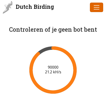
Dutch Birding
Controleren of je geen bot bent
91000
21.2 kH/s