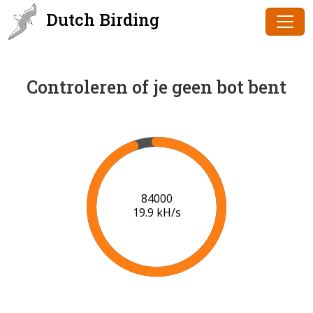
Dutch Birding
Controleren of je geen bot bent
86000
20.0 kH/s