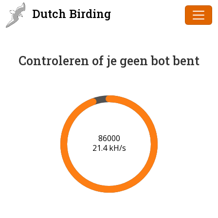
Dutch Birding
Controleren of je geen bot bent
86000
21.4 kH/s