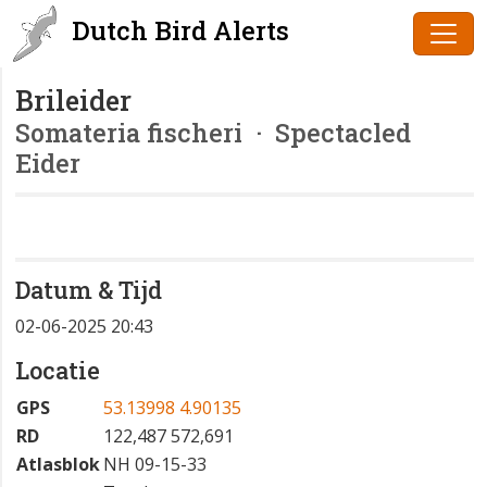
Dutch Bird Alerts
Brileider
Somateria fischeri
· Spectacled
Eider
Datum & Tijd
02-06-2025 20:43
Locatie
GPS
53.13998 4.90135
RD
122,487 572,691
Atlasblok
NH 09-15-33