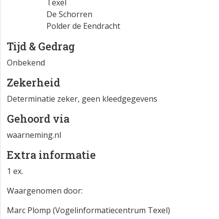
Texel
De Schorren
Polder de Eendracht
Tijd & Gedrag
Onbekend
Zekerheid
Determinatie zeker, geen kleedgegevens
Gehoord via
waarneming.nl
Extra informatie
1 ex.
Waargenomen door:
Marc Plomp (Vogelinformatiecentrum Texel)