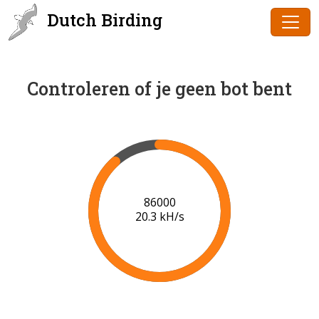
Dutch Birding
Controleren of je geen bot bent
86000
20.3 kH/s