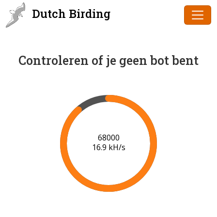
Dutch Birding
Controleren of je geen bot bent
70000
17.1 kH/s