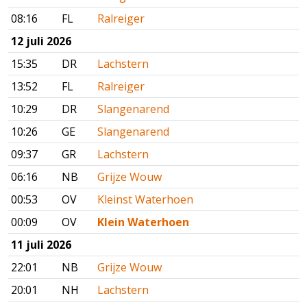
08:16
FL
Ralreiger
12 juli 2026
15:35
DR
Lachstern
13:52
FL
Ralreiger
10:29
DR
Slangenarend
10:26
GE
Slangenarend
09:37
GR
Lachstern
06:16
NB
Grijze Wouw
00:53
OV
Kleinst Waterhoen
00:09
OV
Klein Waterhoen
11 juli 2026
22:01
NB
Grijze Wouw
20:01
NH
Lachstern