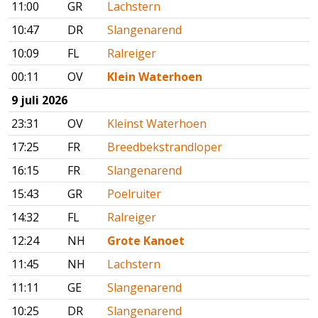
11:00
GR
Lachstern
10:47
DR
Slangenarend
10:09
FL
Ralreiger
00:11
OV
Klein Waterhoen
9 juli 2026
23:31
OV
Kleinst Waterhoen
17:25
FR
Breedbekstrandloper
16:15
FR
Slangenarend
15:43
GR
Poelruiter
14:32
FL
Ralreiger
12:24
NH
Grote Kanoet
11:45
NH
Lachstern
11:11
GE
Slangenarend
10:25
DR
Slangenarend