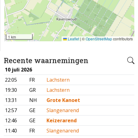
1 km
Leaflet
|
©
OpenStreetMap
contributors
Recente waarnemingen
10 juli 2026
22:05
FR
Lachstern
19:30
GR
Lachstern
13:31
NH
Grote Kanoet
12:57
GE
Slangenarend
12:46
GE
Keizerarend
11:40
FR
Slangenarend