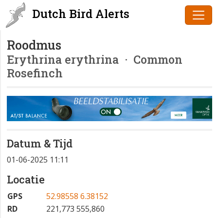
Dutch Bird Alerts
Roodmus
Erythrina erythrina
· Common
Rosefinch
Datum & Tijd
01-06-2025 11:11
Locatie
GPS
52.98558 6.38152
RD
221,773 555,860