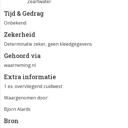
Zeartwater
Tijd & Gedrag
Onbekend
Zekerheid
Determinatie zeker, geen kleedgegevens
Gehoord via
waarneming.nl
Extra informatie
1 ex. overvliegend zuidwest
Waargenomen door:
Bjorn Alards
Bron