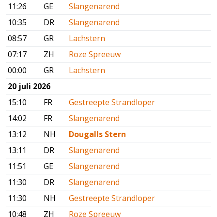
11:26
GE
Slangenarend
10:35
DR
Slangenarend
08:57
GR
Lachstern
07:17
ZH
Roze Spreeuw
00:00
GR
Lachstern
20 juli 2026
15:10
FR
Gestreepte Strandloper
14:02
FR
Slangenarend
13:12
NH
Dougalls Stern
13:11
DR
Slangenarend
11:51
GE
Slangenarend
11:30
DR
Slangenarend
11:30
NH
Gestreepte Strandloper
10:48
ZH
Roze Spreeuw