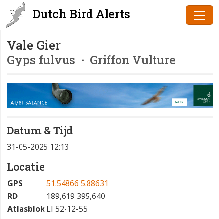
Dutch Bird Alerts
Vale Gier
Gyps fulvus
· Griffon Vulture
Datum & Tijd
31-05-2025 12:13
Locatie
GPS
51.54866 5.88631
RD
189,619 395,640
Atlasblok
LI 52-12-55