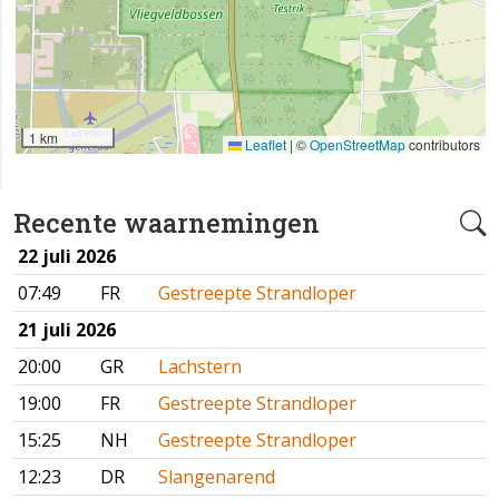
1 km
Leaflet
|
©
OpenStreetMap
contributors
Recente waarnemingen
22 juli 2026
07:49
FR
Gestreepte Strandloper
21 juli 2026
20:00
GR
Lachstern
19:00
FR
Gestreepte Strandloper
15:25
NH
Gestreepte Strandloper
12:23
DR
Slangenarend