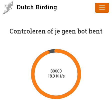
Dutch Birding
Controleren of je geen bot bent
80000
18.9 kH/s