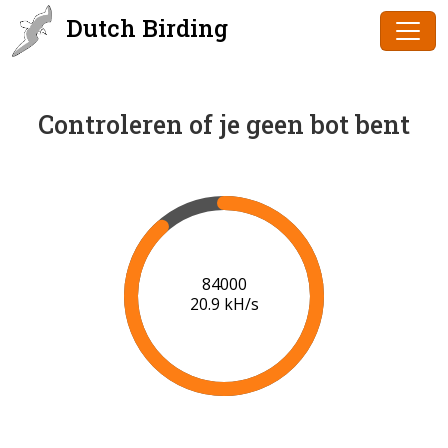
Dutch Birding
Controleren of je geen bot bent
86000
21.0 kH/s