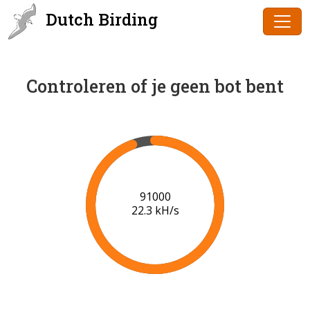
Dutch Birding
Controleren of je geen bot bent
91000
22.3 kH/s