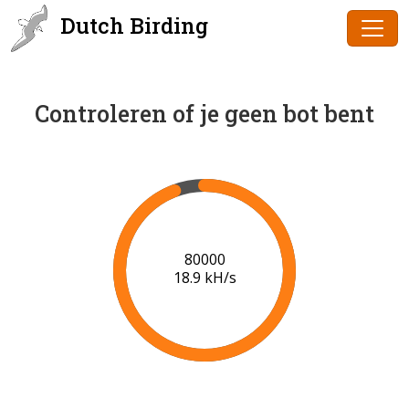
Dutch Birding
Controleren of je geen bot bent
81000
18.7 kH/s