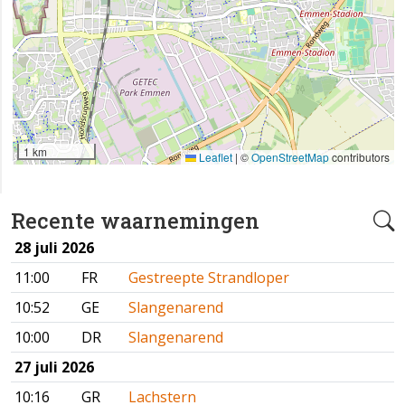
1 km
Leaflet
|
©
OpenStreetMap
contributors
Recente waarnemingen
28 juli 2026
11:00
FR
Gestreepte Strandloper
10:52
GE
Slangenarend
10:00
DR
Slangenarend
27 juli 2026
10:16
GR
Lachstern