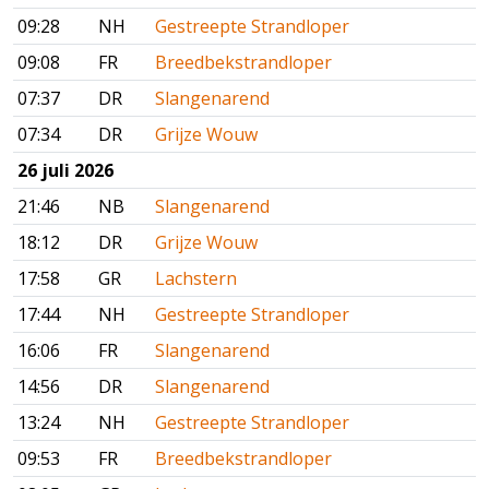
09:28
NH
Gestreepte Strandloper
09:08
FR
Breedbekstrandloper
07:37
DR
Slangenarend
07:34
DR
Grijze Wouw
26 juli 2026
21:46
NB
Slangenarend
18:12
DR
Grijze Wouw
17:58
GR
Lachstern
17:44
NH
Gestreepte Strandloper
16:06
FR
Slangenarend
14:56
DR
Slangenarend
13:24
NH
Gestreepte Strandloper
09:53
FR
Breedbekstrandloper