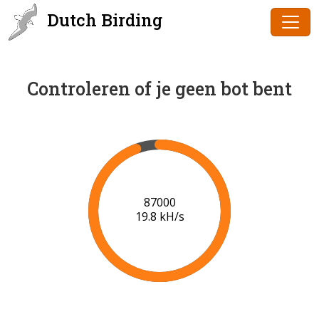
Dutch Birding
Controleren of je geen bot bent
89000
19.9 kH/s