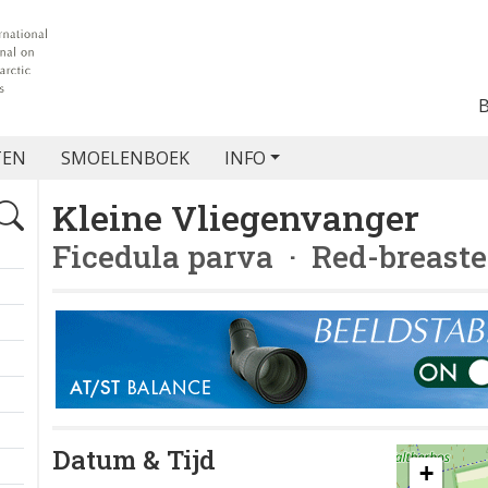
TEN
SMOELENBOEK
INFO
Kleine Vliegenvanger
Ficedula parva
· Red-breaste
Datum & Tijd
+