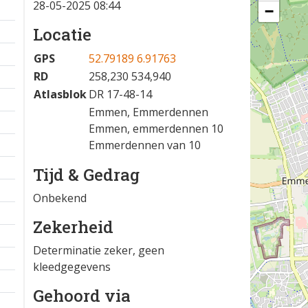
28-05-2025 08:44
−
Locatie
GPS
52.79189 6.91763
RD
258,230 534,940
Atlasblok
DR 17-48-14
Emmen, Emmerdennen
Emmen, emmerdennen 10
Emmerdennen van 10
Tijd & Gedrag
Onbekend
Zekerheid
Determinatie zeker, geen
kleedgegevens
Gehoord via