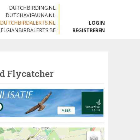
DUTCHBIRDING.NL
DUTCHAVIFAUNA.NL
DUTCHBIRDALERTS.NL
LOGIN
BELGIANBIRDALERTS.BE
REGISTREREN
d Flycatcher