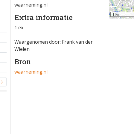
waarneming.nl
1 km
Extra informatie
1 ex.
Waargenomen door: Frank van der
Wielen
Bron
waarneming.nl