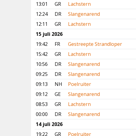
13:01
GR
Lachstern
12:24
DR
Slangenarend
12:11
GR
Lachstern
15 juli 2026
19:42
FR
Gestreepte Strandloper
15:42
GR
Lachstern
10:56
DR
Slangenarend
09:25
DR
Slangenarend
09:13
NH
Poelruiter
09:12
GE
Slangenarend
08:53
GR
Lachstern
00:00
DR
Slangenarend
14 juli 2026
19:22
GR
Poelruiter