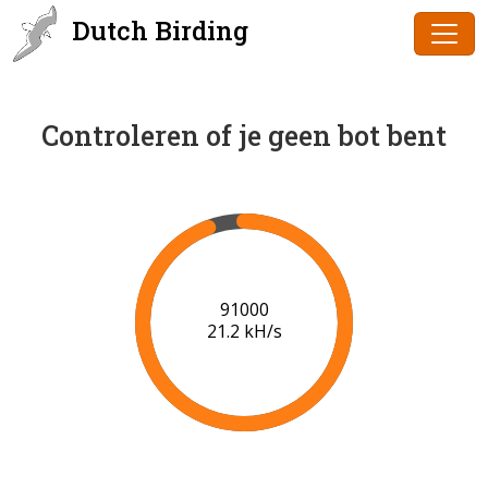
Dutch Birding
Controleren of je geen bot bent
91000
21.2 kH/s