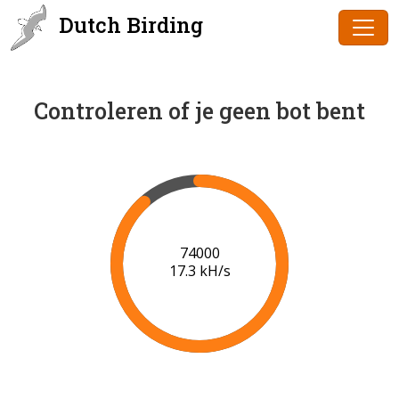
Dutch Birding
Controleren of je geen bot bent
75000
17.4 kH/s