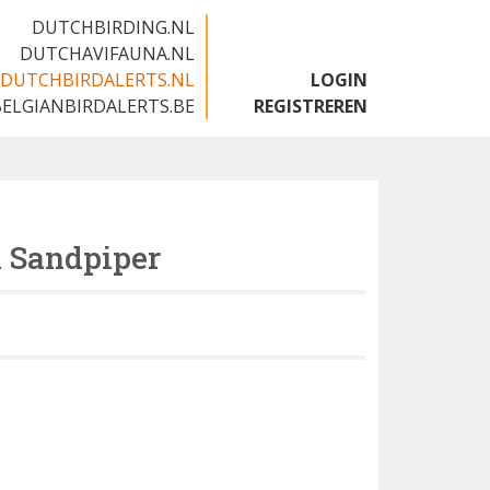
DUTCHBIRDING.NL
DUTCHAVIFAUNA.NL
DUTCHBIRDALERTS.NL
LOGIN
BELGIANBIRDALERTS.BE
REGISTREREN
l Sandpiper