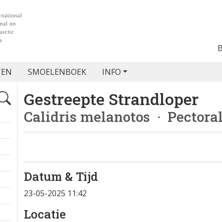
TEN
SMOELENBOEK
INFO
Gestreepte Strandloper
Calidris melanotos
· Pectora
Datum & Tijd
+
23-05-2025 11:42
−
Locatie