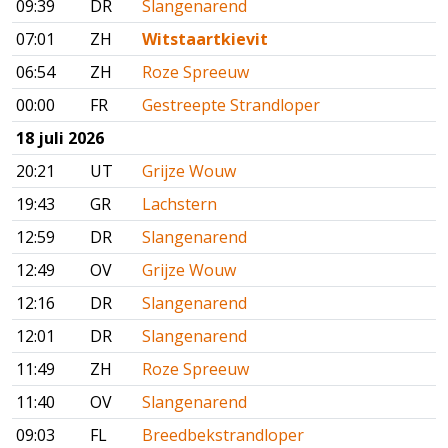
09:39
DR
Slangenarend
07:01
ZH
Witstaartkievit
06:54
ZH
Roze Spreeuw
00:00
FR
Gestreepte Strandloper
18 juli 2026
20:21
UT
Grijze Wouw
19:43
GR
Lachstern
12:59
DR
Slangenarend
12:49
OV
Grijze Wouw
12:16
DR
Slangenarend
12:01
DR
Slangenarend
11:49
ZH
Roze Spreeuw
11:40
OV
Slangenarend
09:03
FL
Breedbekstrandloper