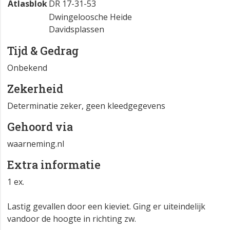
Atlasblok
DR 17-31-53
Dwingeloosche Heide
Davidsplassen
Tijd & Gedrag
Onbekend
Zekerheid
Determinatie zeker, geen kleedgegevens
Gehoord via
waarneming.nl
Extra informatie
1 ex.
Lastig gevallen door een kieviet. Ging er uiteindelijk
vandoor de hoogte in richting zw.