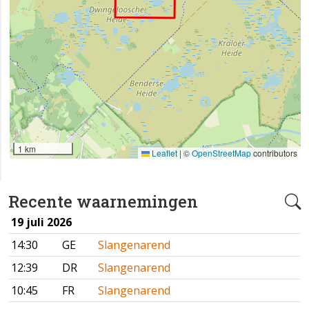
1 km
Leaflet
|
©
OpenStreetMap
contributors
Recente waarnemingen
19 juli 2026
14:30
GE
Slangenarend
12:39
DR
Slangenarend
10:45
FR
Slangenarend