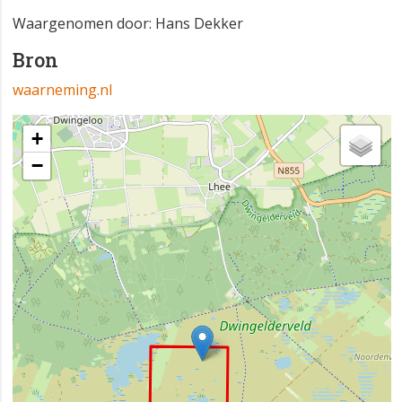
Waargenomen door: Hans Dekker
Bron
waarneming.nl
+
−