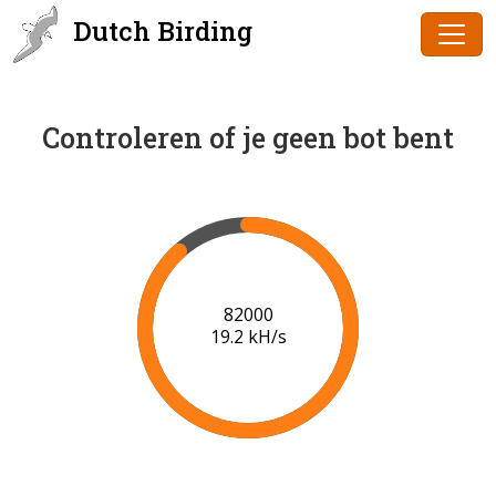
Dutch Birding
Controleren of je geen bot bent
84000
19.2 kH/s