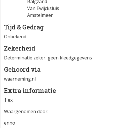
Balgzand
Van Ewijcksluis
Amstelmeer
Tijd & Gedrag
Onbekend
Zekerheid
Determinatie zeker, geen kleedgegevens
Gehoord via
waarneming.nl
Extra informatie
1 ex.
Waargenomen door:
enno