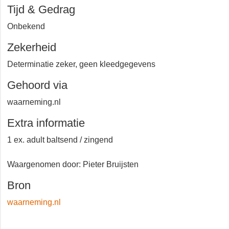
Groesbeek
Tijd & Gedrag
Onbekend
Zekerheid
Determinatie zeker, geen kleedgegevens
Gehoord via
waarneming.nl
Extra informatie
1 ex. adult baltsend / zingend
Waargenomen door: Pieter Bruijsten
Bron
waarneming.nl