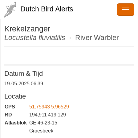
Dutch Bird Alerts
Krekelzanger
Locustella fluviatilis
· River
Warbler
Datum & Tijd
19-05-2025 06:39
Locatie
GPS
51.75943 5.96529
RD
194,911 419,129
Atlasblok
GE 46-23-15