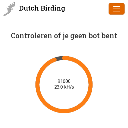
Dutch Birding
Controleren of je geen bot bent
91000
23.0 kH/s