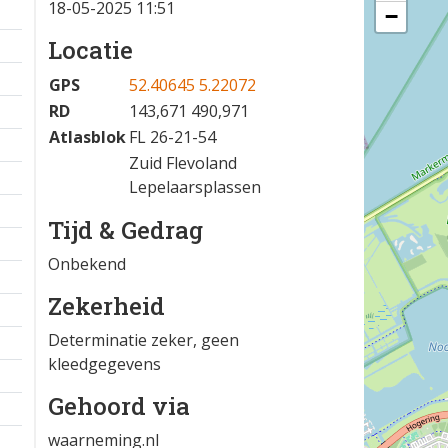
18-05-2025 11:51
−
Locatie
GPS
52.40645 5.22072
RD
143,671 490,971
Atlasblok
FL 26-21-54
Zuid Flevoland
Lepelaarsplassen
Tijd & Gedrag
Onbekend
Zekerheid
Determinatie zeker, geen
kleedgegevens
Gehoord via
waarneming.nl