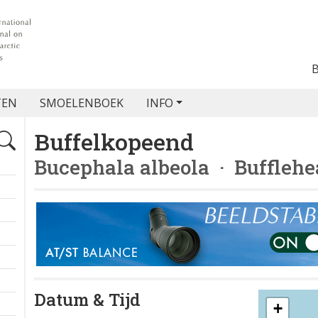
TEN
SMOELENBOEK
INFO
Buffelkopeend
Bucephala albeola
· Bufflehe
Datum & Tijd
+