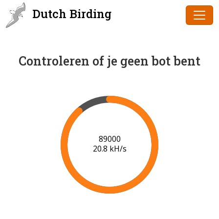
Dutch Birding
Controleren of je geen bot bent
91000
20.9 kH/s