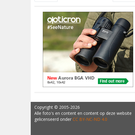
Copyright
© 2005-2026
Alle foto's en content en content op deze website
gelicenseerd onder
CC BY‑NC‑ND 4.0