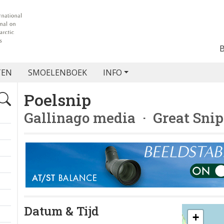
TEN
SMOELENBOEK
INFO
Poelsnip
Gallinago media
· Great Snip
Datum & Tijd
+