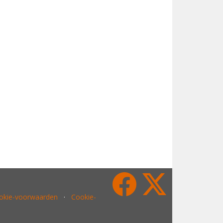
ookie-voorwaarden
·
Cookie-