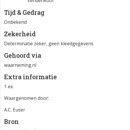
Eendenkooi
Tijd & Gedrag
Onbekend
Zekerheid
Determinatie zeker, geen kleedgegevens
Gehoord via
waarneming.nl
Extra informatie
1 ex.
Waargenomen door:
A.C. Euser
Bron