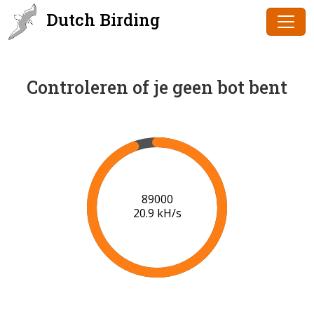
Dutch Birding
Controleren of je geen bot bent
91000
21.0 kH/s