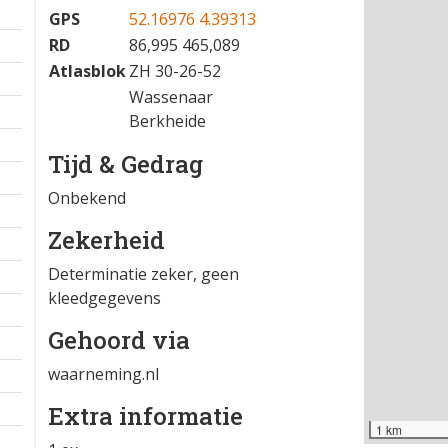
GPS
52.16976 4.39313
RD
86,995 465,089
Atlasblok
ZH 30-26-52
Wassenaar
Berkheide
Tijd & Gedrag
Onbekend
Zekerheid
Determinatie zeker, geen
kleedgegevens
Gehoord via
waarneming.nl
Extra informatie
1 km