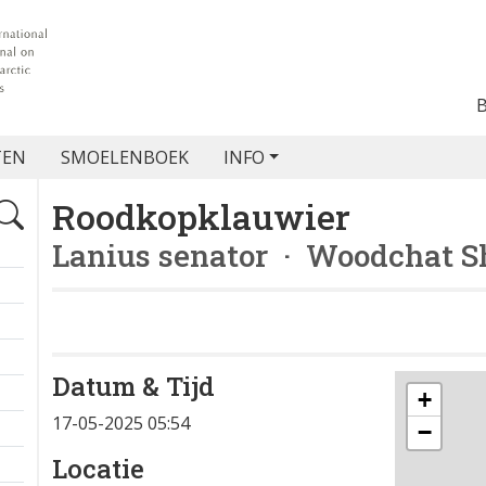
TEN
SMOELENBOEK
INFO
Roodkopklauwier
Lanius senator
· Woodchat S
Datum & Tijd
+
17-05-2025 05:54
−
Locatie