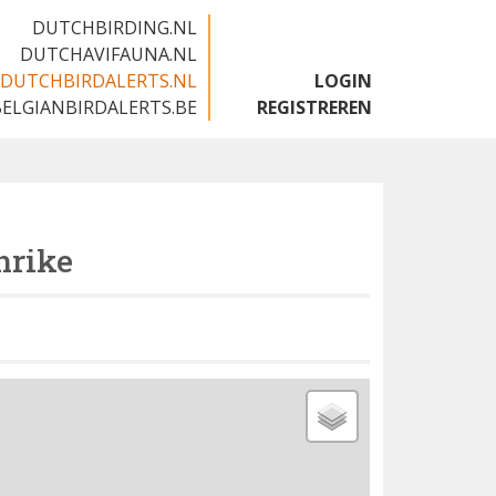
DUTCHBIRDING.NL
DUTCHAVIFAUNA.NL
DUTCHBIRDALERTS.NL
LOGIN
BELGIANBIRDALERTS.BE
REGISTREREN
hrike