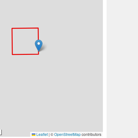
Leaflet
|
©
OpenStreetMap
contributors