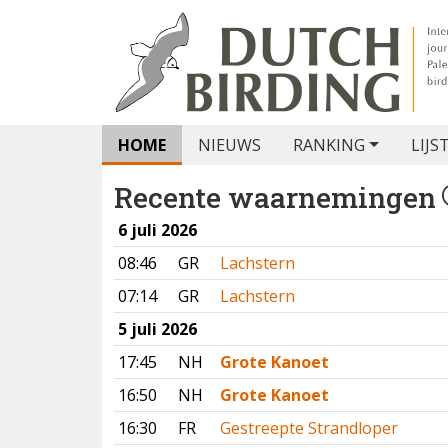
HOME
NIEUWS
RANKING
LIJS
Recente waarnemingen
6 juli 2026
08:46
GR
Lachstern
07:14
GR
Lachstern
5 juli 2026
17:45
NH
Grote Kanoet
16:50
NH
Grote Kanoet
16:30
FR
Gestreepte Strandloper