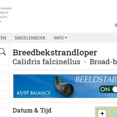
TEN
SMOELENBOEK
INFO
Breedbekstrandloper
Calidris falcinellus
· Broad-b
Datum & Tijd
+