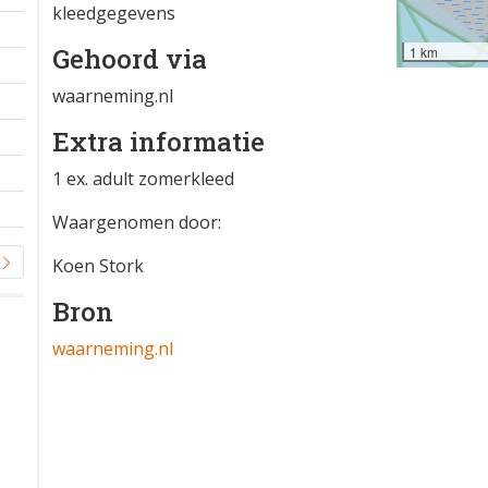
kleedgegevens
Gehoord via
1 km
waarneming.nl
Extra informatie
1 ex. adult zomerkleed
Waargenomen door:
Koen Stork
Bron
waarneming.nl