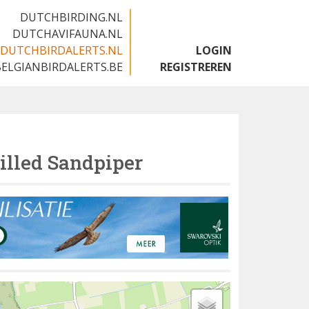
DUTCHBIRDING.NL
DUTCHAVIFAUNA.NL
DUTCHBIRDALERTS.NL
LOGIN
BELGIANBIRDALERTS.BE
REGISTREREN
illed Sandpiper