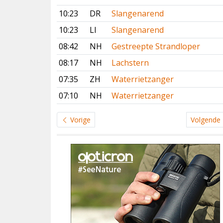
10:23
DR
Slangenarend
10:23
LI
Slangenarend
08:42
NH
Gestreepte Strandloper
08:17
NH
Lachstern
07:35
ZH
Waterrietzanger
07:10
NH
Waterrietzanger
Vorige
Volgende