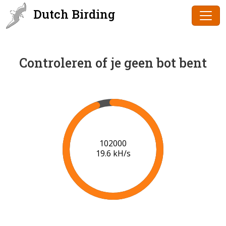
Dutch Birding
Controleren of je geen bot bent
102000
19.6 kH/s