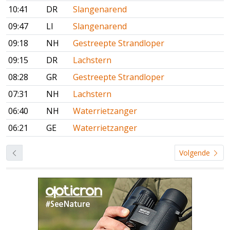
10:41
DR
Slangenarend
09:47
LI
Slangenarend
09:18
NH
Gestreepte Strandloper
09:15
DR
Lachstern
08:28
GR
Gestreepte Strandloper
07:31
NH
Lachstern
06:40
NH
Waterrietzanger
06:21
GE
Waterrietzanger
Volgende