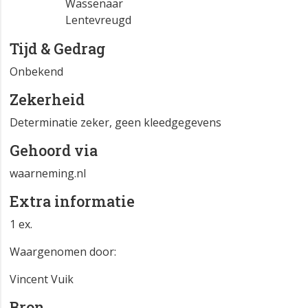
Wassenaar
Lentevreugd
Tijd & Gedrag
Onbekend
Zekerheid
Determinatie zeker, geen kleedgegevens
Gehoord via
waarneming.nl
Extra informatie
1 ex.
Waargenomen door:
Vincent Vuik
Bron