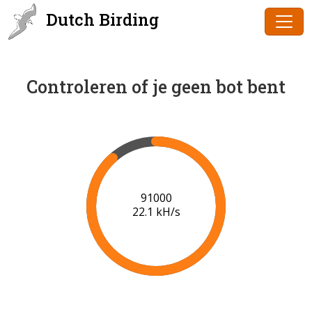
Dutch Birding
Controleren of je geen bot bent
91000
22.1 kH/s