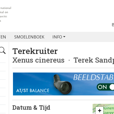
TEN
SMOELENBOEK
INFO
Terekruiter
Xenus cinereus
· Terek Sand
Datum & Tijd
+