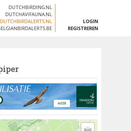
DUTCHBIRDING.NL
DUTCHAVIFAUNA.NL
DUTCHBIRDALERTS.NL
LOGIN
BELGIANBIRDALERTS.BE
REGISTREREN
piper