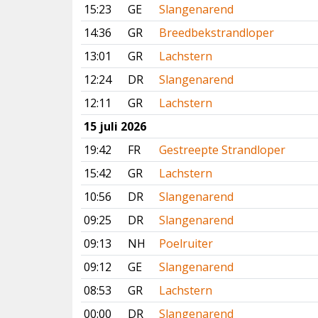
15:23
GE
Slangenarend
14:36
GR
Breedbekstrandloper
13:01
GR
Lachstern
12:24
DR
Slangenarend
12:11
GR
Lachstern
15 juli 2026
19:42
FR
Gestreepte Strandloper
15:42
GR
Lachstern
10:56
DR
Slangenarend
09:25
DR
Slangenarend
09:13
NH
Poelruiter
09:12
GE
Slangenarend
08:53
GR
Lachstern
00:00
DR
Slangenarend