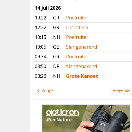
14 juli 2026
19:22
GR
Poelruiter
12:22
GR
Lachstern
10:15
NH
Poelruiter
10:05
GE
Slangenarend
09:34
GR
Poelruiter
08:50
DR
Slangenarend
08:26
NH
Grote Kanoet
Vorige
Volgende