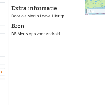
Extra informatie
1 km
Door o.a Merijn Loeve. Hier tp
Bron
DB Alerts App voor Android