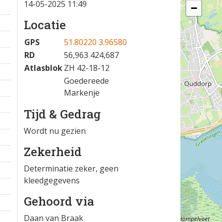
14-05-2025 11:49
−
Locatie
GPS
51.80220 3.96580
RD
56,963 424,687
Atlasblok
ZH 42-18-12
Goedereede
Markenje
Tijd & Gedrag
Wordt nu gezien
Zekerheid
Determinatie zeker, geen
kleedgegevens
Gehoord via
Daan van Braak