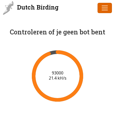
Dutch Birding
Controleren of je geen bot bent
95000
21.5 kH/s