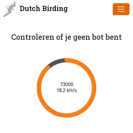
Dutch Birding
Controleren of je geen bot bent
75000
18.3 kH/s