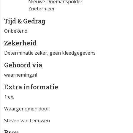
Nieuwe Driemanspolder
Zoetermeer
Tijd & Gedrag
Onbekend
Zekerheid
Determinatie zeker, geen kleedgegevens
Gehoord via
waarneming.nl
Extra informatie
1 ex.
Waargenomen door:
Steven van Leeuwen
Bron