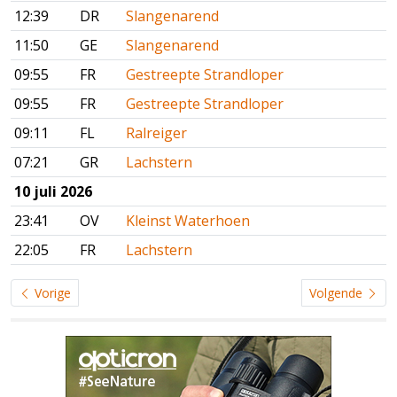
12:39
DR
Slangenarend
11:50
GE
Slangenarend
09:55
FR
Gestreepte Strandloper
09:55
FR
Gestreepte Strandloper
09:11
FL
Ralreiger
07:21
GR
Lachstern
10 juli 2026
23:41
OV
Kleinst Waterhoen
22:05
FR
Lachstern
Vorige
Volgende