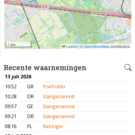
1 km
Leaflet
|
©
OpenStreetMap
contributors
Recente waarnemingen
13 juli 2026
10:52
GR
Poelruiter
10:28
DR
Slangenarend
09:57
GE
Slangenarend
09:21
DR
Slangenarend
08:16
FL
Ralreiger