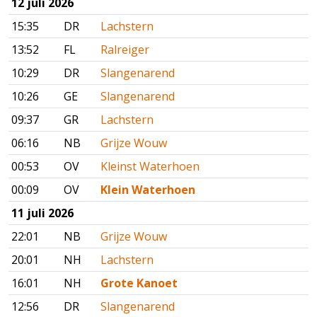
12 juli 2026
15:35
DR
Lachstern
13:52
FL
Ralreiger
10:29
DR
Slangenarend
10:26
GE
Slangenarend
09:37
GR
Lachstern
06:16
NB
Grijze Wouw
00:53
OV
Kleinst Waterhoen
00:09
OV
Klein Waterhoen
11 juli 2026
22:01
NB
Grijze Wouw
20:01
NH
Lachstern
16:01
NH
Grote Kanoet
12:56
DR
Slangenarend