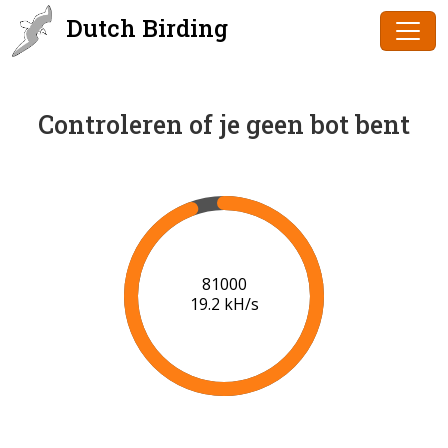
Dutch Birding
Controleren of je geen bot bent
83000
19.3 kH/s